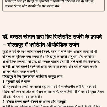
असरदार और हर मरीज़ की ज़रूरतों के हिसाब से देखभाल पाने के लिए डॉ.
वत्सल खेतान और उनकी टीम पर भरोसा करें।
डॉ. वत्सल खेतान द्वारा हिप रिप्लेसमेंट सर्जरी के फ़ायदे
– गोरखपुर में भरोसेमंद ऑर्थोपेडिक सर्जन
कूल्हे के दर्द के साथ जीना चलने-फिरने, बैठने या सोने जैसे आसान कामों को भी
रोज़ाना की मुश्किल बना सकता है। गोरखपुर के सबसे अनुभवी और भरोसेमंद
ऑर्थोपेडिक सर्जनों में से एक, डॉ. वत्सल खेतान द्वारा की जाने वाली हिप रिप्लेसमेंट
सर्जरी, आपकी चलने-फिरने की क्षमता को वापस लाकर और दर्द को खत्म करके
आपकी ज़िंदगी बदल सकती है।
गोरखपुर में हिप प्रत्यारोपण सर्जरी के प्रमुख लाभ:
1. प्रभावी दर्द से राहत
हिप प्रत्यारोपण सर्जरी का सबसे बड़ा लाभ दर्द में उल्लेखनीय कमी है। चाहे दर्द
गठिया, फ्रैक्चर या जोड़ के घिसने के कारण हो, यह सर्जरी मरीजों को दर्द-मुक्त जीवन
की ओर लौटने में मदद करती है।
2. दोबारा बेहतर चलने-फिरने की क्षमता और मजबूती
सर्जरी के बाद अधिकांश मरीजों में जोड़ की कार्यक्षमता बेहतर हो जाती है और वे बिना