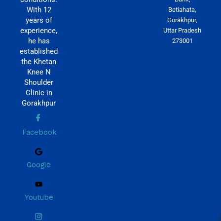
With 12
Betiahata,
years of
Gorakhpur,
experience,
Uttar Pradesh
he has
273001
established
the Khetan
Knee N
Shoulder
Clinic in
Gorakhpur
Facebook
Google
Youtube