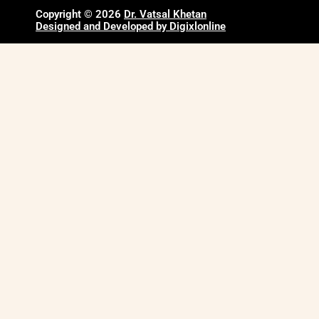
Copyright © 2026
Dr. Vatsal Khetan
Designed and Developed by Digixlonline