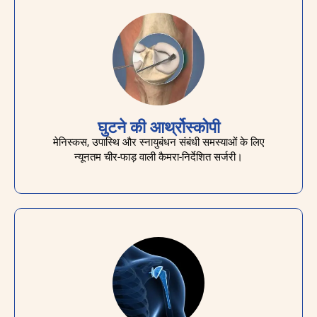
घुटने की आर्थ्रोस्कोपी
मेनिस्कस, उपास्थि और स्नायुबंधन संबंधी समस्याओं के लिए
न्यूनतम चीर-फाड़ वाली कैमरा-निर्देशित सर्जरी।