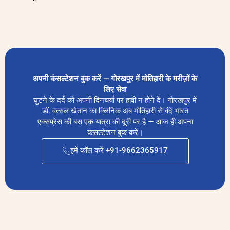
अपनी कंसल्टेशन बुक करें — गोरखपुर में मोतिहारी के मरीज़ों के
लिए सेवा
घुटने के दर्द को अपनी दिनचर्या पर हावी न होने दें। गोरखपुर में
डॉ. वत्सल खेतान का क्लिनिक अब मोतिहारी से वंदे भारत
एक्सप्रेस की बस एक यात्रा की दूरी पर है — आज ही अपना
कंसल्टेशन बुक करें।
हमें कॉल करें +91-9662365917