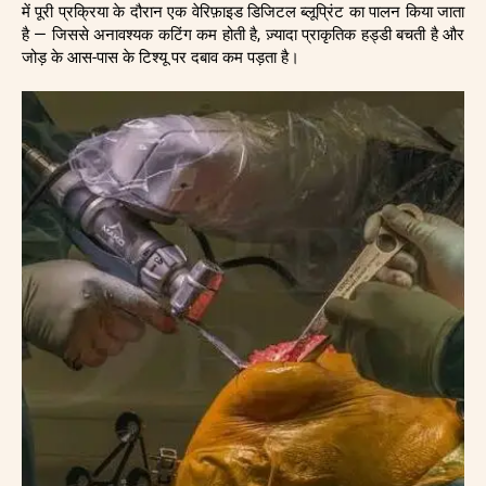
में पूरी प्रक्रिया के दौरान एक वेरिफ़ाइड डिजिटल ब्लूप्रिंट का पालन किया जाता
है — जिससे अनावश्यक कटिंग कम होती है, ज़्यादा प्राकृतिक हड्डी बचती है और
जोड़ के आस-पास के टिश्यू पर दबाव कम पड़ता है।