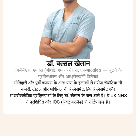
डॉ. वत्सल खेतान
एमबीबीएस, एमएस (ऑर्थो), एमआरसीएस, एफआरसीएस — घुटने के
प्रतिस्थापन और आर्थ्रोस्कोपी विशेषज्ञ
मोतिहारी और पूर्वी चंपारण के आस-पास के इलाकों से मरीज़ रोबोटिक नी
सर्जरी, टोटल और पार्शियल नी रिप्लेसमेंट, हिप रिप्लेसमेंट और
आर्थ्रोस्कोपिक प्रक्रियाओं के लिए डॉ. खेतान के पास आते हैं। वे UK NHS
से प्रशिक्षित और IOC (स्विट्जरलैंड) से सर्टिफाइड हैं।