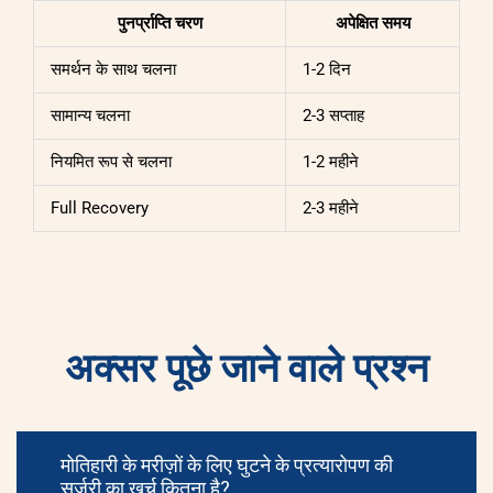
पुनर्प्राप्ति चरण
अपेक्षित समय
समर्थन के साथ चलना
1-2 दिन
सामान्य चलना
2-3 सप्ताह
नियमित रूप से चलना
1-2 महीने
Full Recovery
2-3 महीने
अक्सर पूछे जाने वाले प्रश्न
मोतिहारी के मरीज़ों के लिए घुटने के प्रत्यारोपण की
सर्जरी का खर्च कितना है?