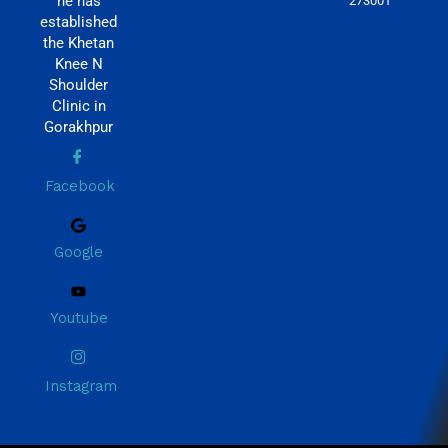
he has
273001
established
the Khetan
Knee N
Shoulder
Clinic in
Gorakhpur
Facebook
Google
Youtube
Instagram