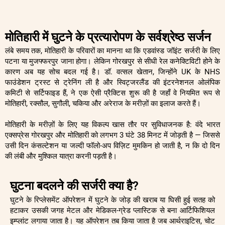
मोतिहारी में घुटने के प्रत्यारोपण के सर्वश्रेष्ठ सर्जन
लंबे समय तक, मोतिहारी के परिवारों का मानना ​​था कि एडवांस्ड जॉइंट सर्जरी के लिए
पटना या मुजफ्फरपुर जाना होगा। लेकिन गोरखपुर से सीधी रेल कनेक्टिविटी होने के
कारण अब यह सोच बदल गई है। डॉ. वत्सल खेतान, जिन्होंने UK के NHS
फाउंडेशन ट्रस्ट से ट्रेनिंग ली है और स्विट्जरलैंड की इंटरनेशनल ओलंपिक
कमिटी से सर्टिफाइड हैं, ने एक ऐसी प्रैक्टिस शुरू की है जहाँ वे नियमित रूप से
मोतिहारी, रक्सौल, सुगौली, चकिया और अरेराज के मरीज़ों का इलाज करते हैं।
मोतिहारी के मरीज़ों के लिए यह विकल्प खास तौर पर सुविधाजनक है: वंदे भारत
एक्सप्रेस गोरखपुर और मोतिहारी को लगभग 3 घंटे 38 मिनट में जोड़ती है — जिससे
उसी दिन कंसल्टेशन या जल्दी फॉलो-अप विज़िट मुमकिन हो जाती है, न कि दो दिन
की लंबी और मुश्किल यात्रा करनी पड़ती है।
घुटना बदलने की सर्जरी क्या है?
घुटने के रिप्लेसमेंट ऑपरेशन में घुटने के जोड़ की खराब या घिसी हुई सतह को
हटाकर उसकी जगह मेटल और मेडिकल-ग्रेड प्लास्टिक से बना आर्टिफिशियल
इम्प्लांट लगाया जाता है। यह ऑपरेशन तब किया जाता है जब आर्थराइटिस, चोट