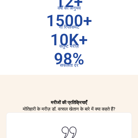
12+
वर्षों का अनुभव
1500+
नी रिप्लेसमेंट
10K+
संतुष्ट मरीज़
98%
सफलता दर
मरीजों की प्रतिक्रियाएँ
मोतिहारी के मरीज़ डॉ. वत्सल खेतान के बारे में क्या कहते हैं?