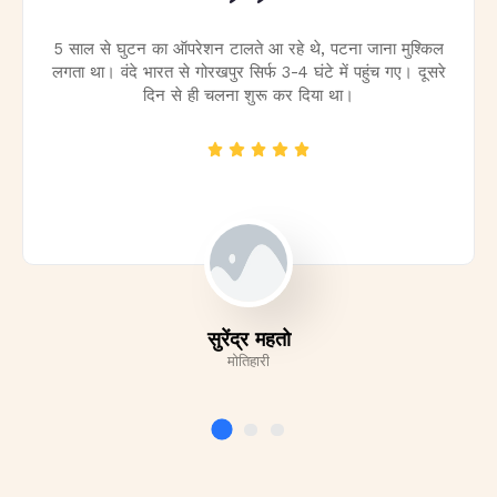
 मुश्किल हो गया था। अब
5 साल से घुटन का ऑपरेशन टालते आ रहे थे, प
फ नहीं। ट्रेन से आना-
लगता था। वंदे भारत से गोरखपुर सिर्फ 3-4 घंटे म
नक था।
दिन से ही चलना शुरू कर दिया 
सुरेंद्र महतो
मोतिहारी